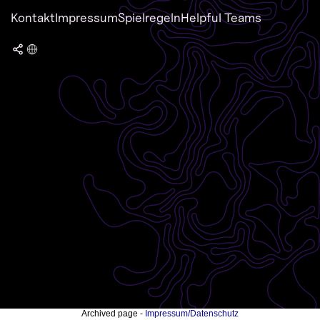
Kontakt
Impressum
Spielregeln
Helpful Teams
Archived page -
Impressum/Datenschutz