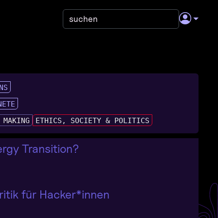
NS
NETE
 MAKING
ETHICS, SOCIETY & POLITICS
ergy Transition?
tik für Hacker*innen