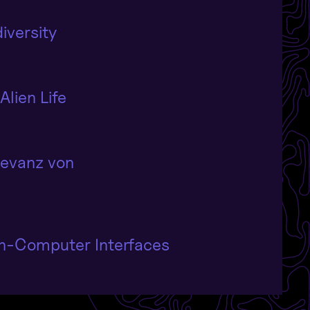
iversity
Alien Life
levanz von
ain-Computer Interfaces