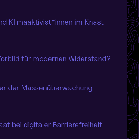
d Klimaaktivist*innen im Knast
Vorbild für modernen Widerstand?
dler der Massenüberwachung
t bei digitaler Barrierefreiheit