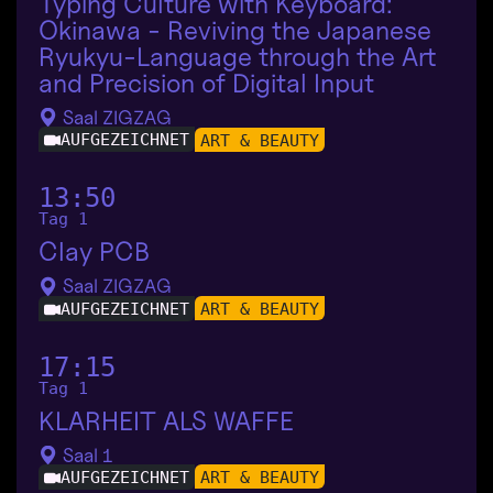
Typing Culture with Keyboard:
Okinawa - Reviving the Japanese
Ryukyu-Language through the Art
and Precision of Digital Input
Saal ZIGZAG
AUFGEZEICHNET
ART & BEAUTY
13:50
Tag 1
Clay PCB
Saal ZIGZAG
AUFGEZEICHNET
ART & BEAUTY
17:15
Tag 1
KLARHEIT ALS WAFFE
Saal 1
AUFGEZEICHNET
ART & BEAUTY