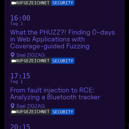
AUFGEZEICHNET
SECURITY
16:00
Tag 1
What the PHUZZ?! Finding 0-days
in Web Applications with
Coverage-guided Fuzzing
Saal ZIGZAG
AUFGEZEICHNET
SECURITY
17:15
Tag 1
From fault injection to RCE:
Analyzing a Bluetooth tracker
Saal ZIGZAG
AUFGEZEICHNET
SECURITY
20:15