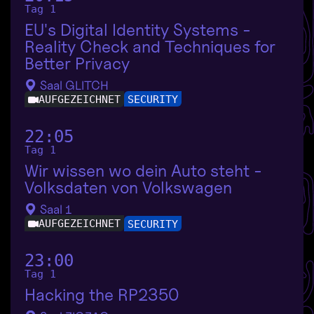
Tag 1
EU's Digital Identity Systems -
Reality Check and Techniques for
Better Privacy
Saal GLITCH
AUFGEZEICHNET
SECURITY
22:05
Tag 1
Wir wissen wo dein Auto steht -
Volksdaten von Volkswagen
Saal 1
AUFGEZEICHNET
SECURITY
23:00
Tag 1
Hacking the RP2350