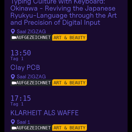
Typing Culture with Keyboard:
Okinawa - Reviving the Japanese
Ryukyu-Language through the Art
and Precision of Digital Input
Saal ZIGZAG
AUFGEZEICHNET
ART & BEAUTY
13:50
Tag 1
Clay PCB
Saal ZIGZAG
AUFGEZEICHNET
ART & BEAUTY
17:15
Tag 1
KLARHEIT ALS WAFFE
Saal 1
AUFGEZEICHNET
ART & BEAUTY