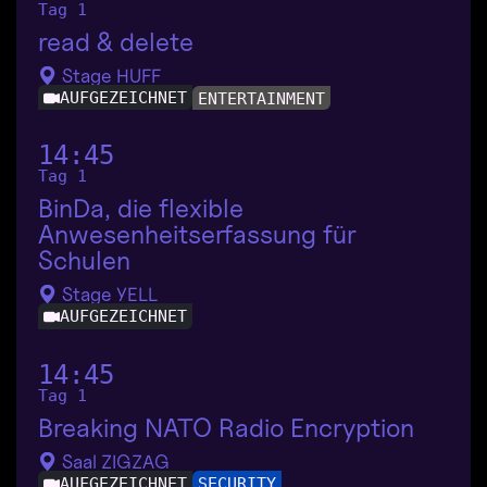
Tag 1
read & delete
Stage HUFF
AUFGEZEICHNET
ENTERTAINMENT
14:45
Tag 1
BinDa, die flexible
Anwesenheitserfassung für
Schulen
Stage YELL
AUFGEZEICHNET
14:45
Tag 1
Breaking NATO Radio Encryption
Saal ZIGZAG
AUFGEZEICHNET
SECURITY