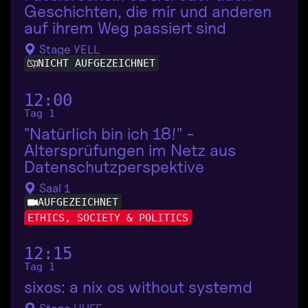
Geschichten, die mir und anderen
auf ihrem Weg passiert sind
Stage YELL
NICHT AUFGEZEICHNET
12:00
Tag 1
"Natürlich bin ich 18!" -
Altersprüfungen im Netz aus
Datenschutzperspektive
Saal 1
AUFGEZEICHNET
ETHICS, SOCIETY & POLITICS
12:15
Tag 1
sixos: a nix os without systemd