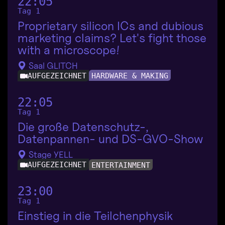
22:05
Tag 1
Proprietary silicon ICs and dubious
marketing claims? Let's fight those
with a microscope!
Saal GLITCH
AUFGEZEICHNET
HARDWARE & MAKING
22:05
Tag 1
Die große Datenschutz-,
Datenpannen- und DS-GVO-Show
Stage YELL
AUFGEZEICHNET
ENTERTAINMENT
23:00
Tag 1
Einstieg in die Teilchenphysik