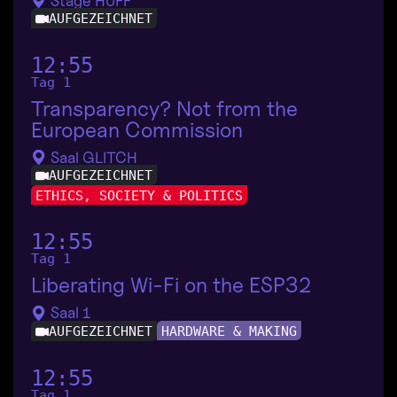
Stage HUFF
AUFGEZEICHNET
12:55
Tag 1
Transparency? Not from the
European Commission
Saal GLITCH
AUFGEZEICHNET
ETHICS, SOCIETY & POLITICS
12:55
Tag 1
Liberating Wi-Fi on the ESP32
Saal 1
AUFGEZEICHNET
HARDWARE & MAKING
12:55
Tag 1