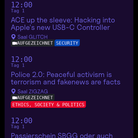
12:00
Tag 1
ACE up the sleeve: Hacking into
Apple's new USB-C Controller
Saal GLITCH
AUFGEZEICHNET
SECURITY
12:00
Tag 1
Police 2.0: Peaceful activism is
terrorism and fakenews are facts
Saal ZIGZAG
AUFGEZEICHNET
ETHICS, SOCIETY & POLITICS
12:00
Tag 1
Passierschein SBGG oder auch