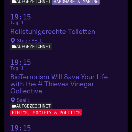
AUFGEZEICHNET
HARDWARE & MAKING
19:15
Tag 1
Rollstuhlgerechte Toiletten
Stage YELL
AUFGEZEICHNET
19:15
Tag 1
BioTerrorism Will Save Your Life
with the 4 Thieves Vinegar
Collective
Saal 1
AUFGEZEICHNET
ETHICS, SOCIETY & POLITICS
19:15