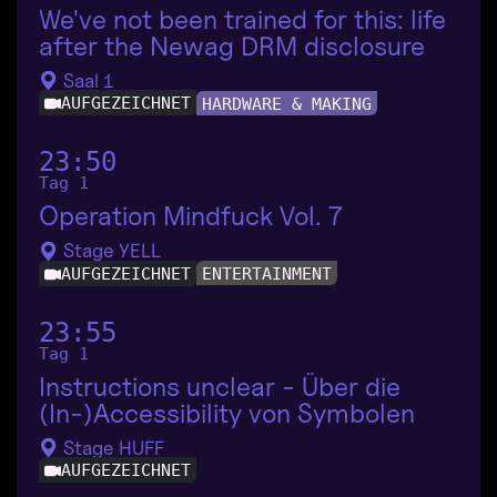
We've not been trained for this: life
after the Newag DRM disclosure
Saal 1
AUFGEZEICHNET
HARDWARE & MAKING
23:50
Tag 1
Operation Mindfuck Vol. 7
Stage YELL
AUFGEZEICHNET
ENTERTAINMENT
23:55
Tag 1
Instructions unclear - Über die
(In-)Accessibility von Symbolen
Stage HUFF
AUFGEZEICHNET