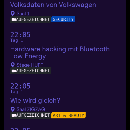
Volksdaten von Volkswagen
Saal 1
AUFGEZEICHNET
SECURITY
22:05
Tag 1
Hardware hacking mit Bluetooth
Low Energy
Stage HUFF
AUFGEZEICHNET
22:05
Tag 1
Wie wird gleich?
Saal ZIGZAG
AUFGEZEICHNET
ART & BEAUTY