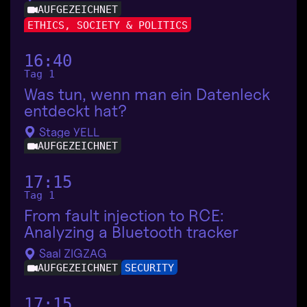
AUFGEZEICHNET
ETHICS, SOCIETY & POLITICS
16:40
Tag 1
Was tun, wenn man ein Datenleck
entdeckt hat?
Stage YELL
AUFGEZEICHNET
17:15
Tag 1
From fault injection to RCE:
Analyzing a Bluetooth tracker
Saal ZIGZAG
AUFGEZEICHNET
SECURITY
17:15