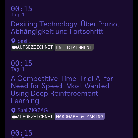
00:15
Tag 1
Desiring Technology. Über Porno,
Abhängigkeit und Fortschritt
Saal 1
AUFGEZEICHNET
ENTERTAINMENT
00:15
Tag 1
A Competitive Time-Trial AI for
Need for Speed: Most Wanted
Using Deep Reinforcement
Learning
Saal ZIGZAG
AUFGEZEICHNET
HARDWARE & MAKING
00:15