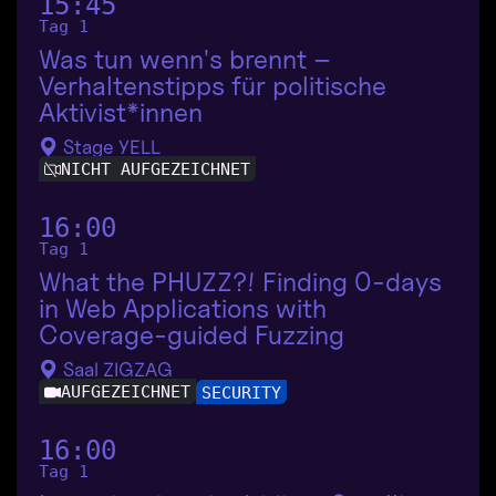
15:45
Tag 1
Was tun wenn's brennt –
Verhaltenstipps für politische
Aktivist*innen
Stage YELL
NICHT AUFGEZEICHNET
16:00
Tag 1
What the PHUZZ?! Finding 0-days
in Web Applications with
Coverage-guided Fuzzing
Saal ZIGZAG
AUFGEZEICHNET
SECURITY
16:00
Tag 1