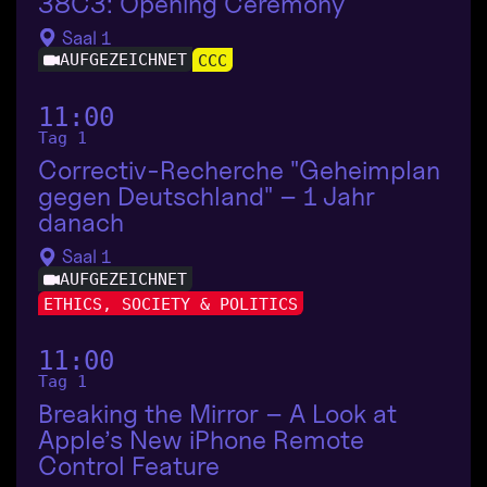
38C3: Opening Ceremony
Saal 1
AUFGEZEICHNET
CCC
11:00
Tag 1
Correctiv-Recherche "Geheimplan
gegen Deutschland" – 1 Jahr
danach
Saal 1
AUFGEZEICHNET
ETHICS, SOCIETY & POLITICS
11:00
Tag 1
Breaking the Mirror – A Look at
Apple’s New iPhone Remote
Control Feature