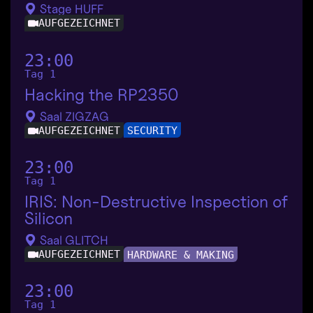
Stage HUFF
AUFGEZEICHNET
23:00
Tag 1
Hacking the RP2350
Saal ZIGZAG
AUFGEZEICHNET
SECURITY
23:00
Tag 1
IRIS: Non-Destructive Inspection of
Silicon
Saal GLITCH
AUFGEZEICHNET
HARDWARE & MAKING
23:00
Tag 1