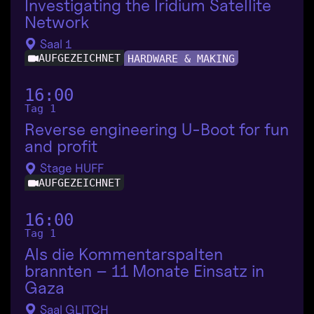
Investigating the Iridium Satellite
Network
Saal 1
AUFGEZEICHNET
HARDWARE & MAKING
16:00
Tag 1
Reverse engineering U-Boot for fun
and profit
Stage HUFF
AUFGEZEICHNET
16:00
Tag 1
Als die Kommentarspalten
brannten – 11 Monate Einsatz in
Gaza
Saal GLITCH