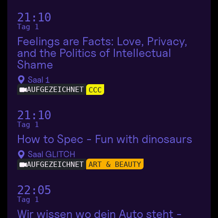
21:10
Tag 1
Feelings are Facts: Love, Privacy,
and the Politics of Intellectual
Shame
Saal 1
AUFGEZEICHNET
CCC
21:10
Tag 1
How to Spec - Fun with dinosaurs
Saal GLITCH
AUFGEZEICHNET
ART & BEAUTY
22:05
Tag 1
Wir wissen wo dein Auto steht -