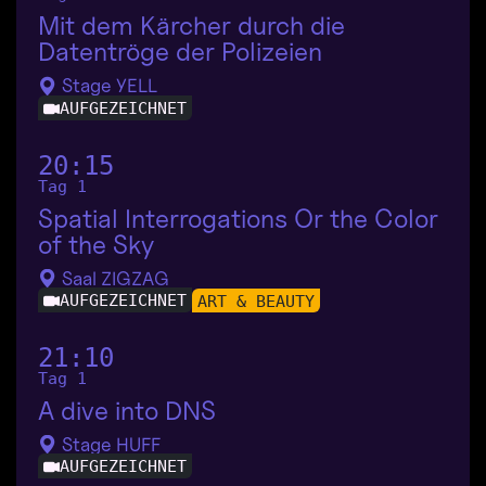
Mit dem Kärcher durch die
Datentröge der Polizeien
Stage YELL
AUFGEZEICHNET
20:15
Tag 1
Spatial Interrogations Or the Color
of the Sky
Saal ZIGZAG
AUFGEZEICHNET
ART & BEAUTY
21:10
Tag 1
A dive into DNS
Stage HUFF
AUFGEZEICHNET