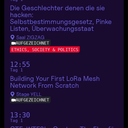
Die Geschlechter denen die sie
hacken:
Selbstbestimmungsgesetz, Pinke
Listen, Überwachungsstaat
Saal ZIGZAG
AUFGEZEICHNET
ETHICS, SOCIETY & POLITICS
12:55
Tag 1
Building Your First LoRa Mesh
Network From Scratch
Stage YELL
AUFGEZEICHNET
13:30
Tag 1