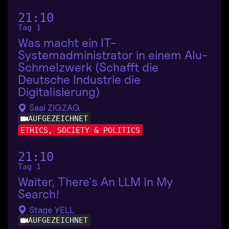
21:10
Tag 1
Was macht ein IT-
Systemadministrator in einem Alu-
Schmelzwerk (Schafft die
Deutsche Industrie die
Digitalisierung)
Saal ZIGZAG
AUFGEZEICHNET
ETHICS, SOCIETY & POLITICS
21:10
Tag 1
Waiter, There's An LLM In My
Search!
Stage YELL
AUFGEZEICHNET