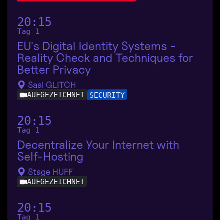
20:15
Tag 1
EU's Digital Identity Systems -
Reality Check and Techniques for
Better Privacy
Saal GLITCH
AUFGEZEICHNET
SECURITY
20:15
Tag 1
Decentralize Your Internet with
Self-Hosting
Stage HUFF
AUFGEZEICHNET
20:15
Tag 1