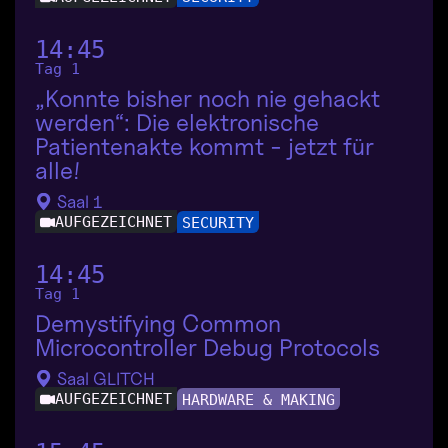
14:45
Tag 1
„Konnte bisher noch nie gehackt
werden“: Die elektronische
Patientenakte kommt - jetzt für
alle!
Saal 1
AUFGEZEICHNET
SECURITY
14:45
Tag 1
Demystifying Common
Microcontroller Debug Protocols
Saal GLITCH
AUFGEZEICHNET
HARDWARE & MAKING