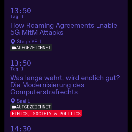
13:50
Tag 1
How Roaming Agreements Enable
5G MitM Attacks
Stage YELL
AUFGEZEICHNET
13:50
Tag 1
Was lange währt, wird endlich gut?
Die Modernisierung des
Computerstrafrechts
Saal 1
AUFGEZEICHNET
ETHICS, SOCIETY & POLITICS
14:30