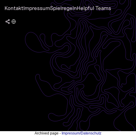
Kontakt
Impressum
Spielregeln
Helpful Teams
Archived page -
Impressum/Datenschutz