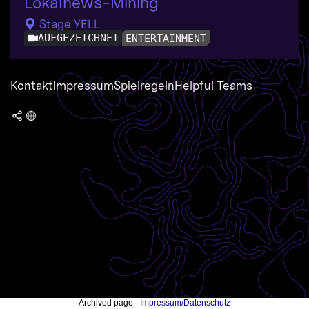
Lokalnews-Mining
Stage YELL
AUFGEZEICHNET
ENTERTAINMENT
Kontakt
Impressum
Spielregeln
Helpful Teams
Archived page -
Impressum/Datenschutz