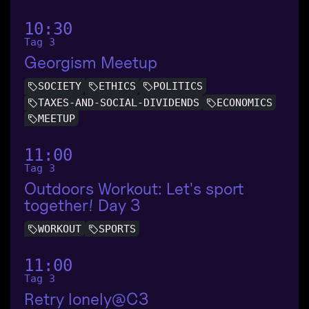
10:30
Tag 3
Georgism Meetup
SOCIETY
ETHICS
POLITICS
TAXES-AND-SOCIAL-DIVIDENDS
ECONOMICS
MEETUP
11:00
Tag 3
Outdoors Workout: Let's sport
together! Day 3
WORKOUT
SPORTS
11:00
Tag 3
Retry lonely@C3