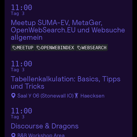
11:00
Tag 3
Meetup SUMA-EV, MetaGer,
OpenWebSearch.EU und Websuche
allgemein
MEETUP
OPENWEBINDEX
WEBSEARCH
11:00
Tag 3
Tabellenkalkulation: Basics, Tipps
und Tricks
Saal Y 06 (Stonewall IO)
Haecksen
11:00
Tag 3
Discourse & Dragons
B&B Workshop Area