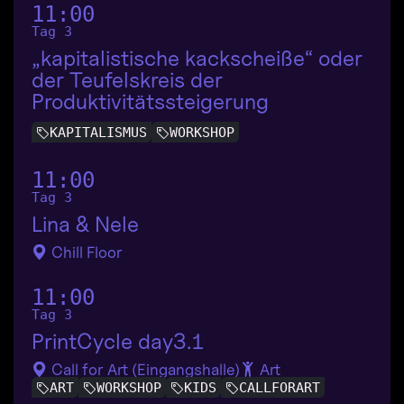
11:00
Tag 3
„kapitalistische kackscheiße“ oder
der Teufelskreis der
Produktivitätssteigerung
KAPITALISMUS
WORKSHOP
11:00
Tag 3
Lina & Nele
Chill Floor
11:00
Tag 3
PrintCycle day3.1
Call for Art (Eingangshalle)
Art
ART
WORKSHOP
KIDS
CALLFORART