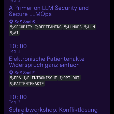
Tag 3
A Primer on LLM Security and
Secure LLMOps
SoS Saal 6
SECURITY
REDTEAMING
LLMOPS
LLM
AI
10:00
Tag 3
Elektronische Patientenakte -
Widerspruch ganz einfach
SoS Saal E
EPA
ELEKTRONISCHE
OPT-OUT
PATIENTENAKTE
10:00
Tag 3
Schreibworkshop: Konfliktlösung