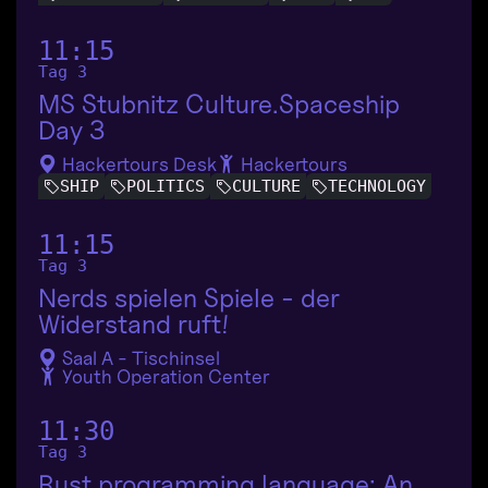
11:15
Tag 3
MS Stubnitz Culture.Spaceship
Day 3
Hackertours Desk
Hackertours
SHIP
POLITICS
CULTURE
TECHNOLOGY
11:15
Tag 3
Nerds spielen Spiele - der
Widerstand ruft!
Saal A - Tischinsel
Youth Operation Center
11:30
Tag 3
Rust programming language: An