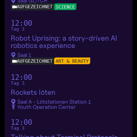
Saal GLITCH
AUFGEZEICHNET
SCIENCE
12:00
Tag 3
Robot Uprising: a story-driven AI
robotics experience
Saal 1
AUFGEZEICHNET
ART & BEAUTY
12:00
Tag 3
Rockets löten
Saal A - Lötstationen Station 1
Youth Operation Center
12:00
Tag 3