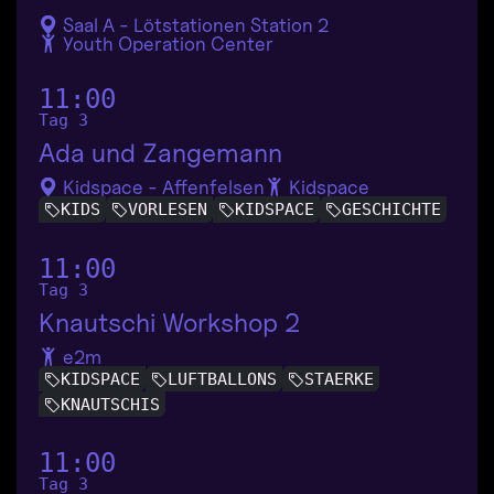
Saal A - Lötstationen Station 2
Youth Operation Center
11:00
Tag 3
Ada und Zangemann
Kidspace - Affenfelsen
Kidspace
KIDS
VORLESEN
KIDSPACE
GESCHICHTE
11:00
Tag 3
Knautschi Workshop 2
e2m
KIDSPACE
LUFTBALLONS
STAERKE
KNAUTSCHIS
11:00
Tag 3