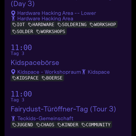
(Day 3)
Hardware Hacking Area -- Lower
Hardware Hacking Area
IOT
HARDWARE
SOLDERING
WORKSHOP
SOLDER
WORKSHOPS
11:00
Tag 3
Kidspacebörse
Kidspace - Workshopraum
Kidspace
KIDSPACE
BOERSE
11:00
Tag 3
Fairydust-Türöffner-Tag (Tour 3)
Teckids-Gemeinschaft
JUGEND
CHAOS
KINDER
COMMUNITY