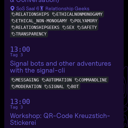
SoS Saal 6
Relationship Geeks
RELATIONSHIPS
ETHICALNONMONOGAMY
ETHICAL_NON-MONOGAMY
POLYAMORY
RELATIONSHIPGEEKS
SEX
SAFETY
TRANSPARENCY
13:00
Tag 3
Signal bots and other adventures
with the signal-cli
MESSAGING
AUTOMATION
COMMANDLINE
MODERATION
SIGNAL
BOT
13:00
Tag 3
Workshop: QR-Code Kreuzstich-
Stickerei