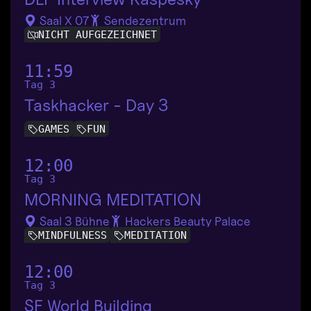
Saal X 07
Sendezentrum
NICHT AUFGEZEICHNET
11:59
Tag 3
Taskhacker - Day 3
GAMES
FUN
12:00
Tag 3
MORNING MEDITATION
Saal 3 Bühne
Hackers Beauty Palace
MINDFULNESS
MEDITATION
12:00
Tag 3
SF World Building