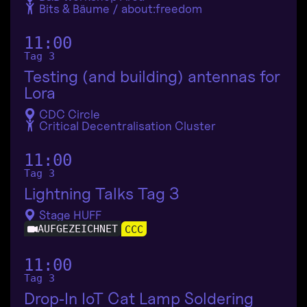
Bits & Bäume / about:freedom
11:00
Tag 3
Testing (and building) antennas for
Lora
CDC Circle
Critical Decentralisation Cluster
11:00
Tag 3
Lightning Talks Tag 3
Stage HUFF
AUFGEZEICHNET
CCC
11:00
Tag 3
Drop‐In IoT Cat Lamp Soldering