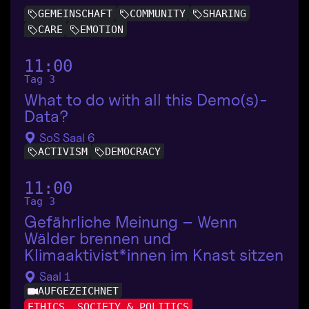
GEMEINSCHAFT
COMMUNITY
SHARING
CARE
EMOTION
11:00
Tag 3
What to do with all this Demo(s)-
Data?
SoS Saal 6
ACTIVISM
DEMOCRACY
11:00
Tag 3
Gefährliche Meinung – Wenn
Wälder brennen und
Klimaaktivist*innen im Knast sitzen
Saal 1
AUFGEZEICHNET
ETHICS, SOCIETY & POLITICS