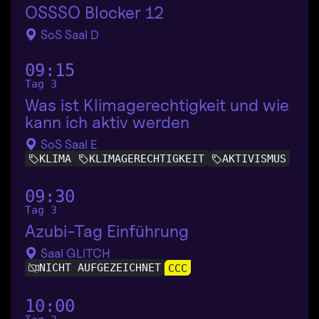
OSSSO Blocker 12
SoS Saal D
09:15
Tag 3
Was ist Klimagerechtigkeit und wie
kann ich aktiv werden
SoS Saal E
KLIMA
KLIMAGERECHTIGKEIT
AKTIVISMUS
09:30
Tag 3
Azubi-Tag Einführung
Saal GLITCH
NICHT AUFGEZEICHNET
CCC
10:00