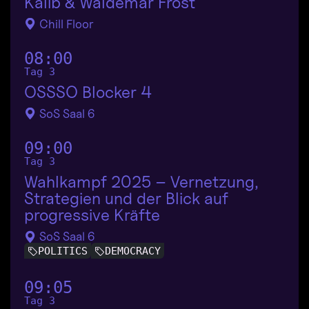
Kalib & Waldemar Frost
Chill Floor
08:00
Tag 3
OSSSO Blocker 4
SoS Saal 6
09:00
Tag 3
Wahlkampf 2025 – Vernetzung,
Strategien und der Blick auf
progressive Kräfte
SoS Saal 6
POLITICS
DEMOCRACY
09:05
Tag 3