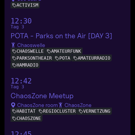
ACTIVISM
12:30
Tag 3
POTA - Parks on the Air [DAY 3]
Chaoswelle
CHAOSWELLE
AMATEURFUNK
PARKSONTHEAIR
POTA
AMATEURRADIO
HAMRADIO
12:42
Tag 3
ChaosZone Meetup
ChaosZone room
ChaosZone
HABITAT
REGIOCLUSTER
VERNETZUNG
CHAOSZONE
12:45