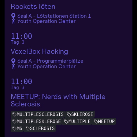
Rockets löten
Saal A - Lötstationen Station 1
Youth Operation Center
11:00
Tag 3
VoxelBox Hacking
Saal A - Programmierplätze
Youth Operation Center
11:00
Tag 3
MEETUP: Nerds with Multiple
Sclerosis
MULTIPLESCLEROSIS
SKLEROSE
MULTIPLESKLEROSE
MULTIPLE
MEETUP
MS
SCLEROSIS