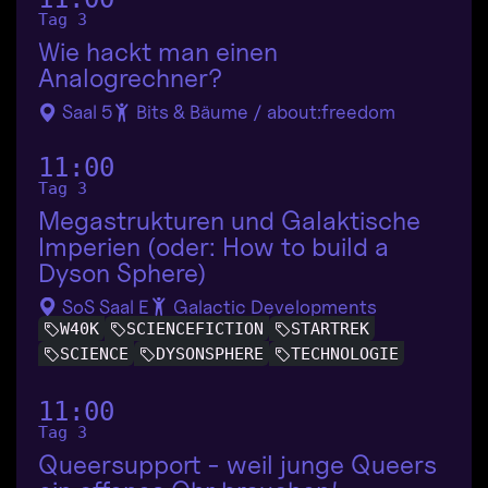
Tag 3
Wie hackt man einen
Analogrechner?
Saal 5
Bits & Bäume / about:freedom
11:00
Tag 3
Megastrukturen und Galaktische
Imperien (oder: How to build a
Dyson Sphere)
SoS Saal E
Galactic Developments
W40K
SCIENCEFICTION
STARTREK
SCIENCE
DYSONSPHERE
TECHNOLOGIE
11:00
Tag 3
Queersupport - weil junge Queers