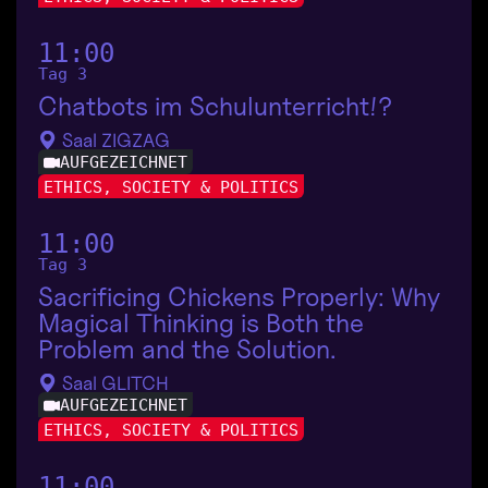
11:00
Tag 3
Chatbots im Schulunterricht!?
Saal ZIGZAG
AUFGEZEICHNET
ETHICS, SOCIETY & POLITICS
11:00
Tag 3
Sacrificing Chickens Properly: Why
Magical Thinking is Both the
Problem and the Solution.
Saal GLITCH
AUFGEZEICHNET
ETHICS, SOCIETY & POLITICS
11:00