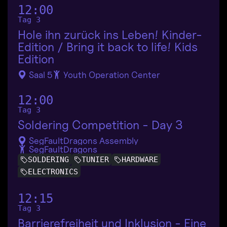
12:00
Tag 3
Hole ihn zurück ins Leben! Kinder-
Edition / Bring it back to life! Kids
Edition
Saal 5
Youth Operation Center
12:00
Tag 3
Soldering Competition - Day 3
SegFaultDragons Assembly
SegFaultDragons
SOLDERING
TUNIER
HARDWARE
ELECTRONICS
12:15
Tag 3
Barrierefreiheit und Inklusion - Eine