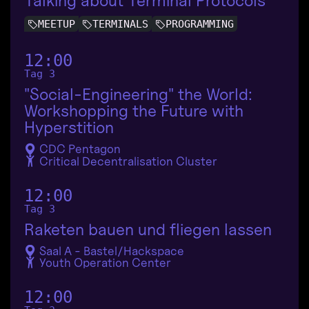
Talking about Terminal Protocols
MEETUP
TERMINALS
PROGRAMMING
12:00
Tag 3
"Social-Engineering" the World:
Workshopping the Future with
Hyperstition
CDC Pentagon
Critical Decentralisation Cluster
12:00
Tag 3
Raketen bauen und fliegen lassen
Saal A - Bastel/Hackspace
Youth Operation Center
12:00