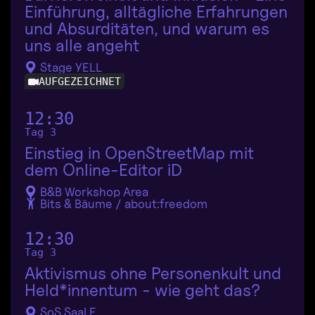
Einführung, alltägliche Erfahrungen
und Absurditäten, und warum es
uns alle angeht
Stage YELL
AUFGEZEICHNET
12:30
Tag 3
Einstieg in OpenStreetMap mit
dem Online-Editor iD
B&B Workshop Area
Bits & Bäume / about:freedom
12:30
Tag 3
Aktivismus ohne Personenkult und
Held*innentum - wie geht das?
SoS Saal E