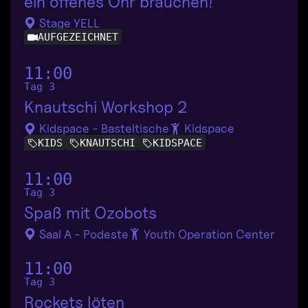
ein offenes Ohr brauchen!
Stage YELL
AUFGEZEICHNET
11:00
Tag 3
Knautschi Workshop 2
Kidspace - Basteltische
Kidspace
KIDS
KNAUTSCHI
KIDSPACE
11:00
Tag 3
Spaß mit Ozobots
Saal A - Podeste
Youth Operation Center
11:00
Tag 3
Rockets löten