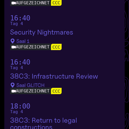
AUFGEZEICHNET
CCC
16:40
Tag 4
Security Nightmares
Saal 1
AUFGEZEICHNET
CCC
16:40
Tag 4
38C3: Infrastructure Review
Saal GLITCH
AUFGEZEICHNET
CCC
18:00
Tag 4
38C3: Return to legal
constructions