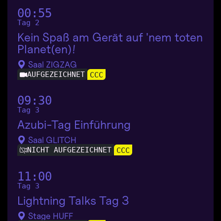
00:55
Tag 2
Kein Spaß am Gerät auf 'nem toten
Planet(en)!
Saal ZIGZAG
AUFGEZEICHNET
CCC
09:30
Tag 3
Azubi-Tag Einführung
Saal GLITCH
NICHT AUFGEZEICHNET
CCC
11:00
Tag 3
Lightning Talks Tag 3
Stage HUFF