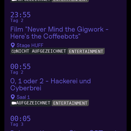
23:55
Tag 2
Film "Never Mind the Gigwork -
Here's the Coffeebots"
Stage HUFF
NICHT AUFGEZEICHNET
ENTERTAINMENT
00:55
Tag 2
0, 1 oder 2 - Hackerei und
Cyberbrei
Saal 1
AUFGEZEICHNET
ENTERTAINMENT
00:05
Tag 3