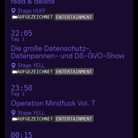
read & delete
Stage HUFF
AUFGEZEICHNET
ENTERTAINMENT
22:05
Tag 1
Die große Datenschutz-,
Datenpannen- und DS-GVO-Show
Stage YELL
AUFGEZEICHNET
ENTERTAINMENT
23:50
Tag 1
Operation Mindfuck Vol. 7
Stage YELL
AUFGEZEICHNET
ENTERTAINMENT
00:15