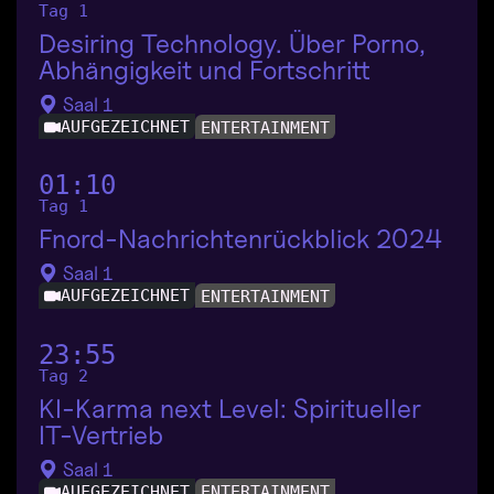
Tag 1
Desiring Technology. Über Porno,
Abhängigkeit und Fortschritt
Saal 1
AUFGEZEICHNET
ENTERTAINMENT
01:10
Tag 1
Fnord-Nachrichtenrückblick 2024
Saal 1
AUFGEZEICHNET
ENTERTAINMENT
23:55
Tag 2
KI-Karma next Level: Spiritueller
IT-Vertrieb
Saal 1
AUFGEZEICHNET
ENTERTAINMENT