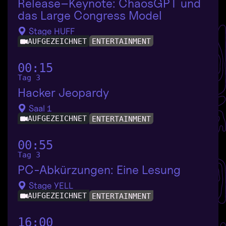
Release–Keynote: ChaosGPT und
das Large Congress Model
Stage HUFF
AUFGEZEICHNET
ENTERTAINMENT
00:15
Tag 3
Hacker Jeopardy
Saal 1
AUFGEZEICHNET
ENTERTAINMENT
00:55
Tag 3
PC-Abkürzungen: Eine Lesung
Stage YELL
AUFGEZEICHNET
ENTERTAINMENT
16:00