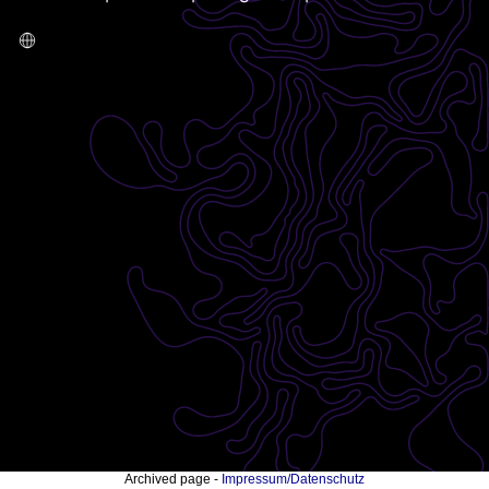
Archived page -
Impressum/Datenschutz