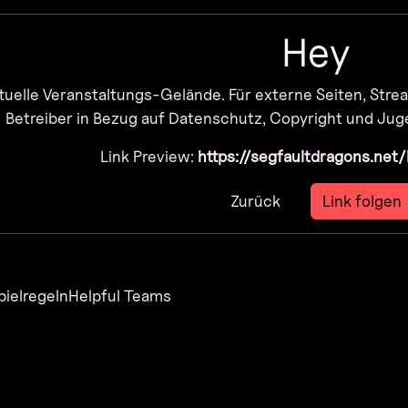
Hey
rtuelle Veranstaltungs-Gelände. Für externe Seiten, Strea
Betreiber in Bezug auf Datenschutz, Copyright und Jug
Link Preview:
https://segfaultdragons.net
Zurück
Link folgen
pielregeln
Helpful Teams