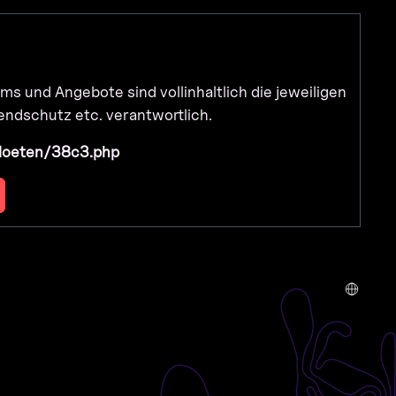
ms und Angebote sind vollinhaltlich die jeweiligen
endschutz etc. verantwortlich.
/loeten/38c3.php