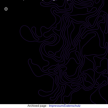
Archived page -
Impressum/Datenschutz