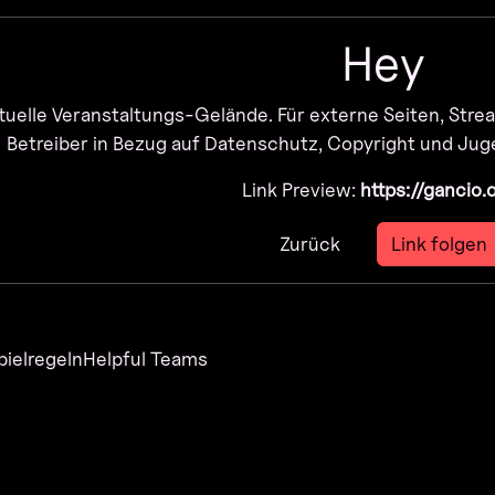
Hey
rtuelle Veranstaltungs-Gelände. Für externe Seiten, Strea
Betreiber in Bezug auf Datenschutz, Copyright und Jug
Link Preview:
https://gancio.
Zurück
Link folgen
pielregeln
Helpful Teams