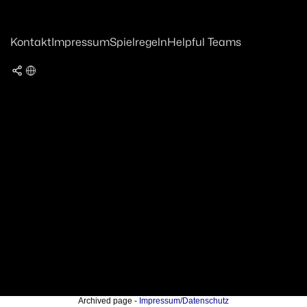
Kontakt
Impressum
Spielregeln
Helpful Teams
Archived page -
Impressum/Datenschutz