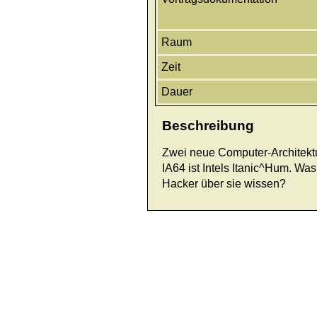
Raum
Zeit
Dauer
Beschreibung
Zwei neue Computer-Architekt
IA64 ist Intels Itanic^Hum. Wa
Hacker über sie wissen?