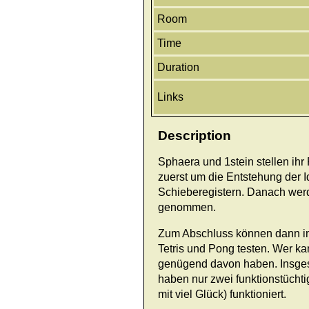
Room
Time
Duration
Links
Description
Sphaera und 1stein stellen ihr 
zuerst um die Entstehung der 
Schieberegistern. Danach werd
genommen.
Zum Abschluss können dann im
Tetris und Pong testen. Wer kan
genügend davon haben. Insges
haben nur zwei funktionstücht
mit viel Glück) funktioniert.