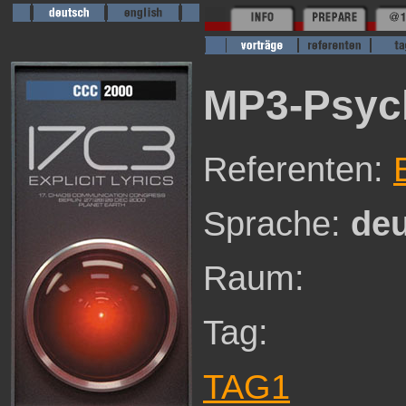
MP3-Psyc
Referenten:
Sprache:
de
Raum:
Tag:
TAG1