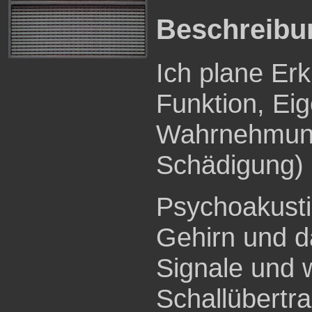
Beschreibu
Ich plane Er
Funktion, Ei
Wahrnehmung
Schädigung) 
Psychoakustik
Gehirn und d
Signale und 
Schallübertra