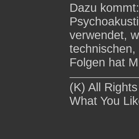
Dazu kommt:
Psychoakust
verwendet, wi
technischen,
Folgen hat M
(K) All Right
What You Lik