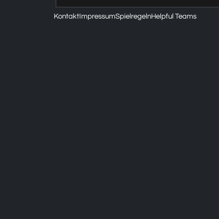
Kontakt
Impressum
Spielregeln
Helpful Teams